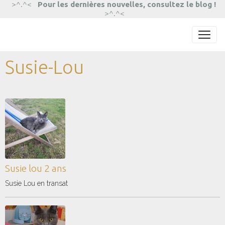
>^.^<
Pour les dernières nouvelles, consultez le blog !
>^.^<
Susie-Lou
Susie lou 2 ans
Susie Lou en transat